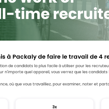
 à Packaly de faire le travail de 4 r
tion de candidats la plus facile à utiliser pour les recru
ur n'importe quel appareil, vous verrez que les candidats l
nce, où que vous travailliez, pour examiner, noter et part
3x