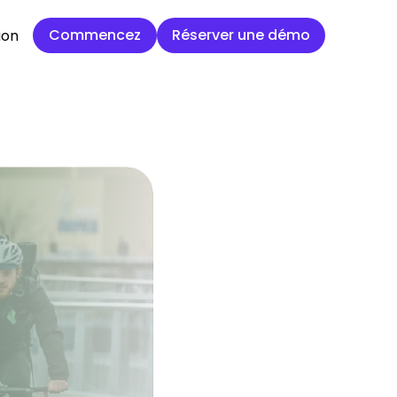
Commencez
Réserver une démo
Commencez
Réserver une démo
ion