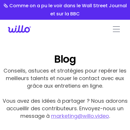
Please
🗞️ Comme on a pu le voir dans le Wall Street Journal
note:
et sur la BBC
This
website
includes
an
accessibility
system.
Blog
Conseils, astuces et stratégies pour repérer les
meilleurs talents et nouer le contact avec eux
grâce aux entretiens en ligne.
Vous avez des idées à partager ? Nous adorons
accueillir des contributeurs. Envoyez-nous un
message à
marketing@willo.video
.