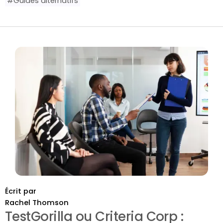
#
Guides alternatifs
Écrit par
Rachel Thomson
TestGorilla ou Criteria Corp :