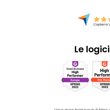
Le logic
Vous avez beaucoup à faire 