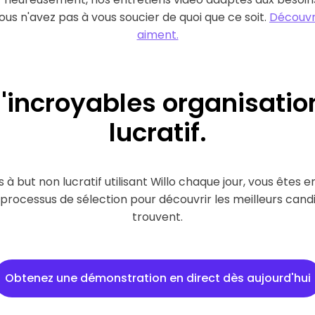
 vous n'avez pas à vous soucier de quoi que ce soit.
Découvr
aiment.
'incroyables
organisatio
lucratif
.
 à but non lucratif utilisant Willo chaque jour, vous ête
processus de sélection pour découvrir les meilleurs candid
trouvent.
Obtenez une démonstration en direct dès aujourd'hui