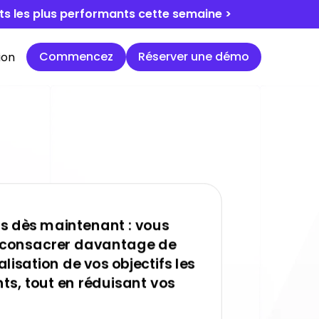
dats les plus performants cette semaine >
Commencez
Réserver une démo
Commencez
Réserver une démo
ion
us dès maintenant : vous
i consacrer davantage de
lisation de vos objectifs les
ts, tout en réduisant vos