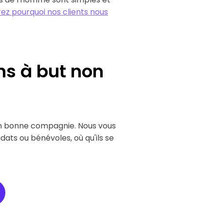
ez pourquoi nos clients nous
ns à but non
s en bonne compagnie. Nous vous
ats ou bénévoles, où qu'ils se