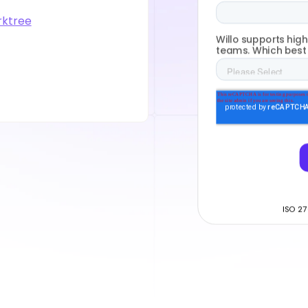
ktree
ISO 27