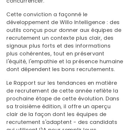
concurrencer.
Cette conviction a façonné le
développement de Willo Intelligence : des
outils conçus pour donner aux équipes de
recrutement un contexte plus clair, des
signaux plus forts et des informations
plus cohérentes, tout en préservant
l'équité, l'empathie et la présence humaine
dont dépendent les bons recrutements.
Le Rapport sur les tendances en matière
de recrutement de cette année reflète la
prochaine étape de cette évolution. Dans
sa troisième édition, il offre un aperçu
clair de la façon dont les équipes de
recrutement s'adaptent - des candidats
qui utilisent l'IA pour remplir leurs