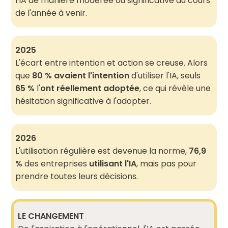
l'IA de manière modérée ou significative au cours
de l'année à venir.
2025
L'écart entre intention et action se creuse. Alors
que
80 % avaient l'intention
d'utiliser l'IA, seuls
65 %
l'
ont réellement adoptée
, ce qui révèle une
hésitation significative à l'adopter.
2026
L'utilisation régulière est devenue la norme,
76,9
%
des entreprises
utilisant l'IA
, mais pas pour
prendre toutes leurs décisions.
LE CHANGEMENT