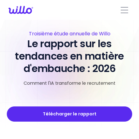
Please
note:
This
website
includes
Troisième étude annuelle de Willo
an
Le rapport sur les
accessibility
tendances en matière
system.
d'embauche : 2026
Comment l'IA transforme le recrutement
Télécharger le rapport