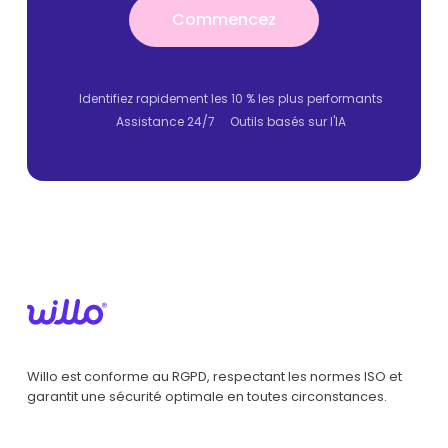
Commencez
Commencez
Identifiez rapidement les 10 % les plus performants
Assistance 24/7
Outils basés sur l'IA
Willo est conforme au RGPD, respectant les normes ISO et
garantit une sécurité optimale en toutes circonstances.