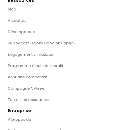
Ressources
Blog
Actualités
Développeurs
Le podcast « Looks Good on Paper »
Engagement climatique
Programme à but non lucratif
Annuaire comparatif
Campagne CVFree
Toutes les ressources
Entreprise
À propos de