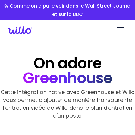
Please
🗞️ Comme on a pu le voir dans le Wall Street Journal
note:
et sur la BBC
This
website
includes
an
accessibility
system.
On adore
Greenhouse
Cette intégration native avec Greenhouse et Willo
vous permet d'ajouter de manière transparente
l'entretien vidéo de Willo dans le plan d'entretien
d'un poste.