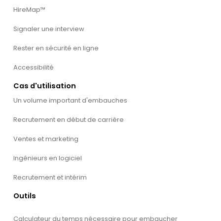
HireMap™
Signaler une interview
Rester en sécurité en ligne
Accessibilité
Cas d'utilisation
Un volume important d'embauches
Recrutement en début de carrière
Ventes et marketing
Ingénieurs en logiciel
Recrutement et intérim
Outils
Calculateur du temps nécessaire pour embaucher