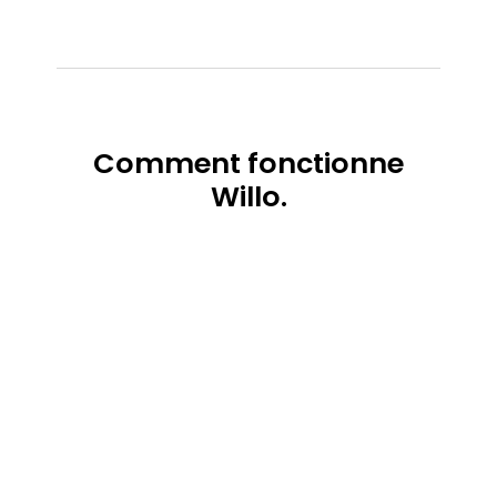
Comment
fonctionne
Willo.