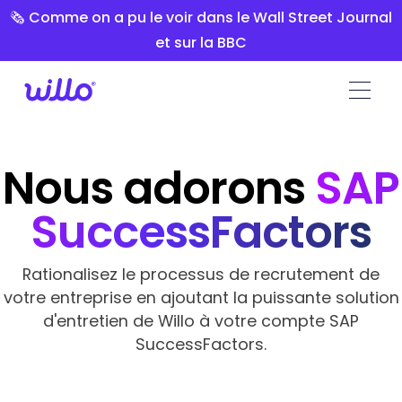
Please
🗞️ Comme on a pu le voir dans le Wall Street Journal
note:
et sur la BBC
This
website
includes
an
accessibility
system.
Nous adorons
SAP
SuccessFactors
Rationalisez le processus de recrutement de
votre entreprise en ajoutant la puissante solution
d'entretien de Willo à votre compte SAP
SuccessFactors.