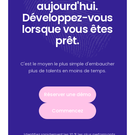
aujourd'hui.
Développez-vous
lorsque vous êtes
prêt.
C'est le moyen le plus simple d'embaucher
plus de talents en moins de temps.
Réserver une démo
Réserver une démo
Commencez
Commencez
Identifiez rapidement les 10 % les plus performants