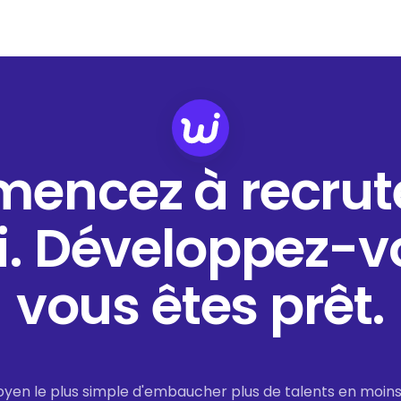
ncez à recrut
i. Développez-v
vous êtes prêt.
oyen le plus simple d'embaucher plus de talents en moin