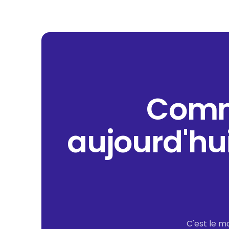
Comme
aujourd'hu
C'est le m