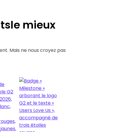
ats
le mieux
ent. Mais ne nous croyez pas