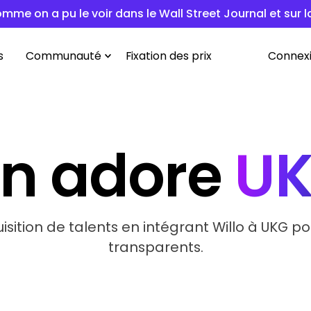
omme on a pu le voir dans le Wall Street Journal et sur 
s
Communauté
Fixation des prix
Connex
n adore
U
isition de talents en intégrant Willo à UKG p
transparents.