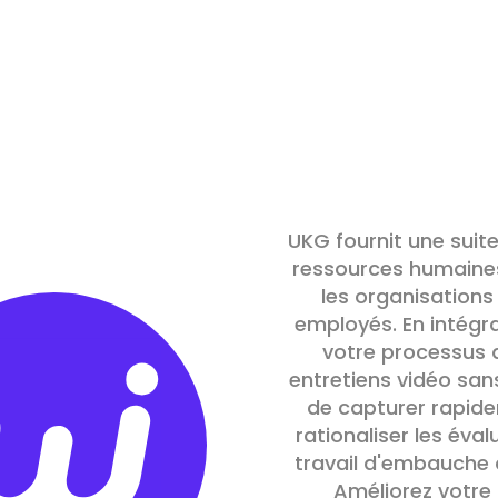
UKG fournit une suit
ressources humaines,
les organisations
employés. En intégr
votre processus d
entretiens vidéo san
de capturer rapide
rationaliser les éval
travail d'embauche a
Améliorez votre