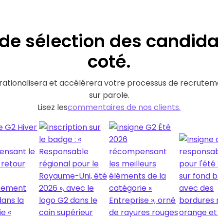
l de sélection des candid
coté
.
 rationalisera et accélérera votre processus de recrutem
sur parole.
‍Lisez les
commentaires de nos clients.